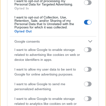
I want to opt-out of processing my
Personal Data for Targeted Advertising.
Opted In
I want to opt-out of Collection, Use,
Retention, Sale, and/or Sharing of my
Personal Data that Is Unrelated with the
Purposes for which it was collected.
Opted Out
Google consents
Audi Q7 – a harmadik nemzedék
I want to allow Google to enable storage
related to advertising like cookies on web or
A 21 évvel ezelőtti bemutatása óta a Q7 a quattro teljesítmény és
device identifiers in apps.
a kiemelkedő hétköznapi használhatóság szinonimája. ...
I want to allow my user data to be sent to
Google for online advertising purposes.
2026. július. 31.
I want to allow Google to send me
personalized advertising.
I want to allow Google to enable storage
related to analytics like cookies on web or