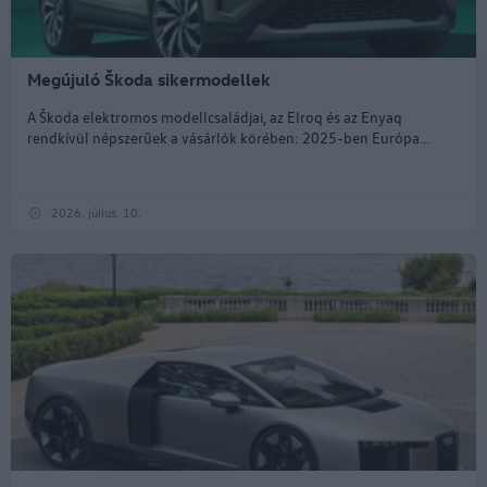
Megújuló Škoda sikermodellek
A Škoda elektromos modellcsaládjai, az Elroq és az Enyaq
rendkívül népszerűek a vásárlók körében: 2025-ben Európa...
2026. július. 10.