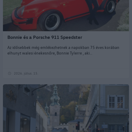
Bonnie és a Porsche 911 Speedster
Az idősebbek még emlékezhetnek a napokban 75 éves korában
elhunyt walesi énekesnőre, Bonnie Tylerre , aki...
2026. július. 15.