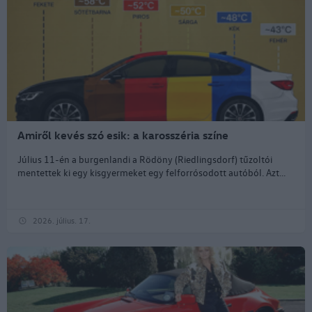
Amiről kevés szó esik: a karosszéria színe
Július 11-én a burgenlandi a Rödöny (Riedlingsdorf) tűzoltói
mentettek ki egy kisgyermeket egy felforrósodott autóból. Azt...
2026. július. 17.