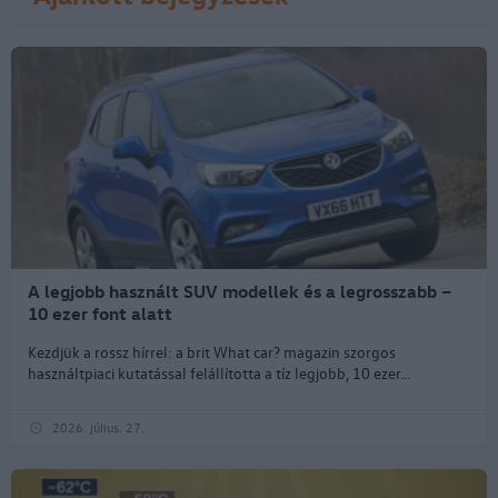
A legjobb használt SUV modellek és a legrosszabb –
10 ezer font alatt
Kezdjük a rossz hírrel: a brit What car? magazin szorgos
használtpiaci kutatással felállította a tíz legjobb, 10 ezer...
2026. július. 27.