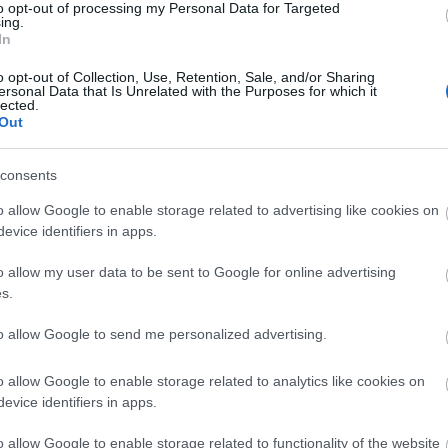
to opt-out of processing my Personal Data for Targeted
ing.
In
o opt-out of Collection, Use, Retention, Sale, and/or Sharing
ersonal Data that Is Unrelated with the Purposes for which it
lected.
Out
consents
o allow Google to enable storage related to advertising like cookies on
evice identifiers in apps.
o allow my user data to be sent to Google for online advertising
s.
to allow Google to send me personalized advertising.
o allow Google to enable storage related to analytics like cookies on
evice identifiers in apps.
o allow Google to enable storage related to functionality of the website