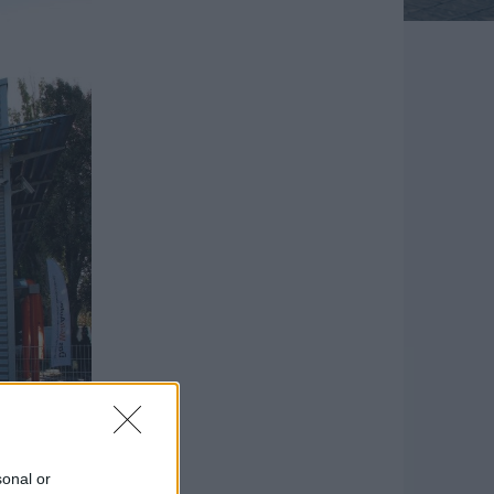
sonal or