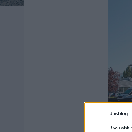
dasblog -
If you wish 