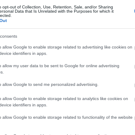
o opt-out of Collection, Use, Retention, Sale, and/or Sharing
ersonal Data that Is Unrelated with the Purposes for which it
lected.
Out
consents
o allow Google to enable storage related to advertising like cookies on
evice identifiers in apps.
o allow my user data to be sent to Google for online advertising
s.
to allow Google to send me personalized advertising.
o allow Google to enable storage related to analytics like cookies on
evice identifiers in apps.
o allow Google to enable storage related to functionality of the website