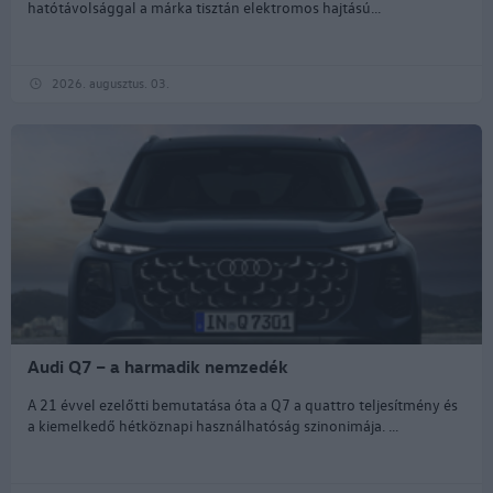
hatótávolsággal a márka tisztán elektromos hajtású...
2026. augusztus. 03.
Audi Q7 – a harmadik nemzedék
A 21 évvel ezelőtti bemutatása óta a Q7 a quattro teljesítmény és
a kiemelkedő hétköznapi használhatóság szinonimája. ...