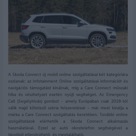
A Skoda Connect új mobil online szolgáltatásai két kategóriára
oszlanak: az Infotainment Online szolgáltatásai információt és
navigációs támogatást kínálnak, míg a Care Connect műszaki
hiba és vészhelyzet esetén nyújt segítséget. Az Emergency
Call (Segélyhívás) gombot – amely Európában csak 2018-tól
válik majd kötelező széria felszereléssé – már most kínálja a
márka a Care Connect szolgáltatás keretében. További online
szolgáltatások elérhetők a Skoda Connect alkalmazás
használatával. Ezzel az autó okostelefon segítségével a
távolból ellenőrizhető, és megtalálható.