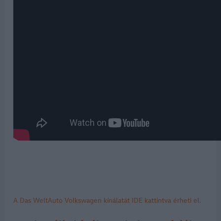
A Das WeltAuto Volkswagen kínálatát IDE kattintva érheti el.