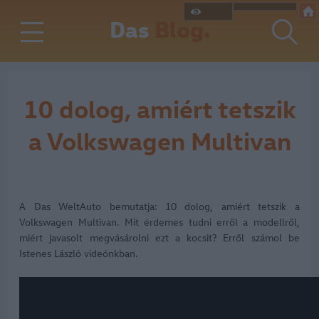
Das
Blog.
10 dolog, amiért tetszik
a Volkswagen Multivan
A Das WeltAuto bemutatja: 10 dolog, amiért tetszik a
Volkswagen Multivan. Mit érdemes tudni erről a modellről,
miért javasolt megvásárolni ezt a kocsit? Erről számol be
Istenes László videónkban.