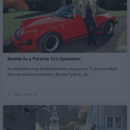
Bonnie és a Porsche 911 Speedster
Az idősebbek még emlékezhetnek a napokban 75 éves korában
elhunyt walesi énekesnőre, Bonnie Tylerre , aki...
2026. július. 15.