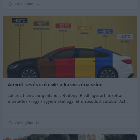
2026. július. 27.
Amiről kevés szó esik: a karosszéria színe
Július 11-én a burgenlandi a Rödöny (Riedlingsdorf) tűzoltói
mentettek ki egy kisgyermeket egy felforrósodott autóból. Azt...
2026. július. 17.