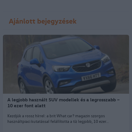
Ajánlott bejegyzések
A legjobb használt SUV modellek és a legrosszabb –
10 ezer font alatt
Kezdjük a rossz hírrel: a brit What car? magazin szorgos
használtpiaci kutatással felállította a tíz legjobb, 10 ezer...