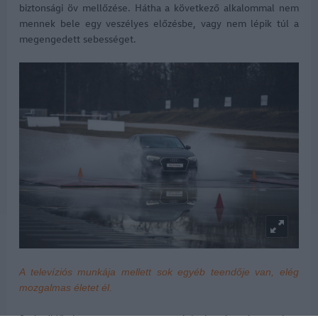
biztonsági öv mellőzése. Hátha a következő alkalommal nem
mennek bele egy veszélyes előzésbe, vagy nem lépik túl a
megengedett sebességet.
A televíziós munkája mellett sok egyéb teendője van, elég
mozgalmas életet él.