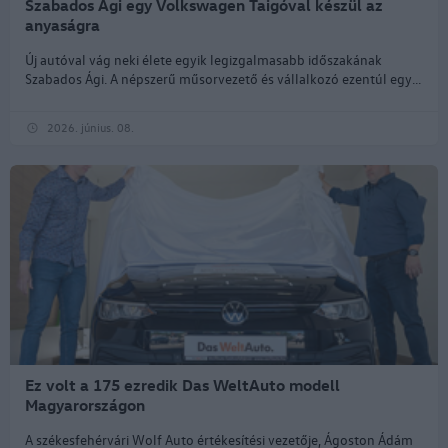
Szabados Ági egy Volkswagen Taigóval készül az
anyaságra
Új autóval vág neki élete egyik legizgalmasabb időszakának
Szabados Ági. A népszerű műsorvezető és vállalkozó ezentúl egy...
2026. június. 08.
Ez volt a 175 ezredik Das WeltAuto modell
Magyarországon
A székesfehérvári Wolf Auto értékesítési vezetője, Ágoston Ádám