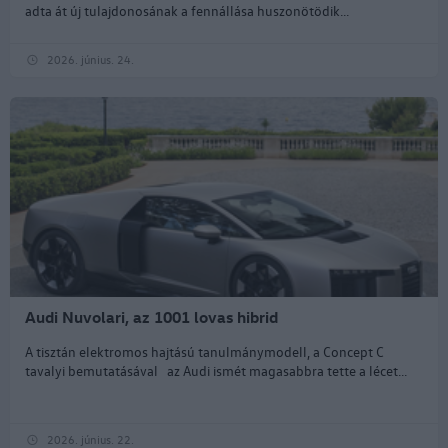
adta át új tulajdonosának a fennállása huszonötödik...
2026. június. 24.
Audi Nuvolari, az 1001 lovas hibrid
A tisztán elektromos hajtású tanulmánymodell, a Concept C
tavalyi bemutatásával az Audi ismét magasabbra tette a lécet...
2026. június. 22.