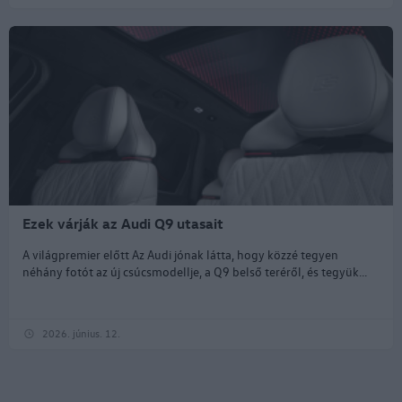
Ezek várják az Audi Q9 utasait
A világpremier előtt Az Audi jónak látta, hogy közzé tegyen
néhány fotót az új csúcsmodellje, a Q9 belső teréről, és tegyük...
2026. június. 12.