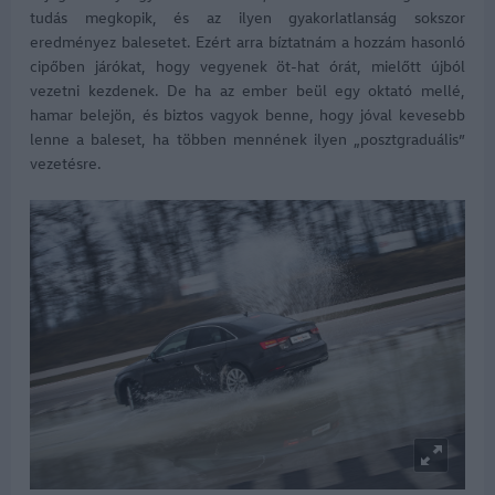
tudás megkopik, és az ilyen gyakorlatlanság sokszor
eredményez balesetet. Ezért arra bíztatnám a hozzám hasonló
cipőben járókat, hogy vegyenek öt-hat órát, mielőtt újból
vezetni kezdenek. De ha az ember beül egy oktató mellé,
hamar belejön, és biztos vagyok benne, hogy jóval kevesebb
lenne a baleset, ha többen mennének ilyen „posztgraduális”
vezetésre.