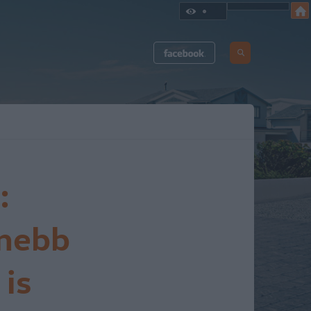
:
rnebb
 is