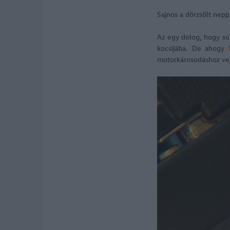
Sajnos a dörzsölt nepp
Az egy dolog, hogy súl
kocsijába. De ahogy
motorkárosodáshoz veze