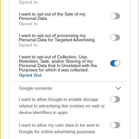
Opted In
Aktuális kínálatunk, kategóriák
use your data for below specified purposes in below Google
consent section.
I want to opt-out of the Sale of my
szerint
Personal Data.
Opted In
I want to opt-out of processing my
Personal Data for Targeted Advertising.
Opted In
I want to opt-out of Collection, Use,
Retention, Sale, and/or Sharing of my
Personal Data that Is Unrelated with the
Purposes for which it was collected.
Opted Out
Google consents
I want to allow Google to enable storage
related to advertising like cookies on web or
device identifiers in apps.
I want to allow my user data to be sent to
Google for online advertising purposes.