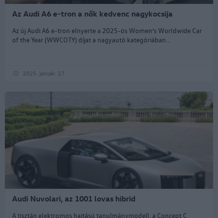
Az Audi A6 e-tron a nők kedvenc nagykocsija
Az új Audi A6 e-tron elnyerte a 2025-ös Women’s Worldwide Car
of the Year (WWCOTY) díjat a nagyautó kategóriában...
2025. január. 27.
Audi Nuvolari, az 1001 lovas hibrid
A tisztán elektromos hajtású tanulmánymodell, a Concept C