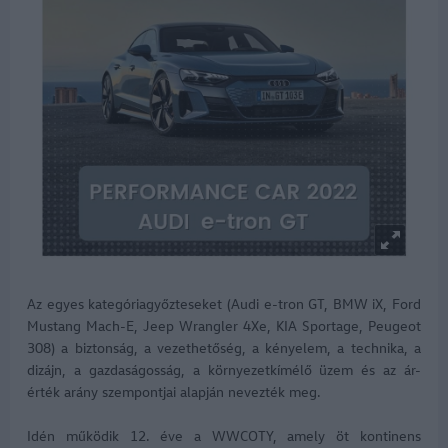
Az egyes kategóriagyőzteseket (Audi e-tron GT, BMW iX, Ford
Mustang Mach-E, Jeep Wrangler 4Xe, KIA Sportage, Peugeot
308) a biztonság, a vezethetőség, a kényelem, a technika, a
dizájn, a gazdaságosság, a környezetkímélő üzem és az ár-
érték arány szempontjai alapján nevezték meg.
Idén működik 12. éve a WWCOTY, amely öt kontinens