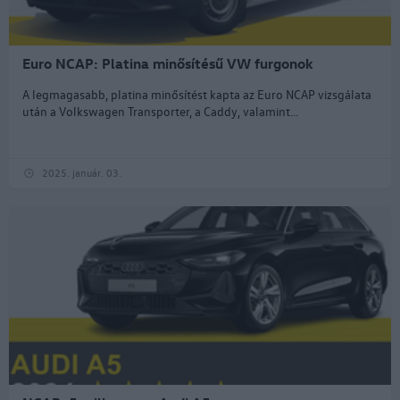
Euro NCAP: Platina minősítésű VW furgonok
A legmagasabb, platina minősítést kapta az Euro NCAP vizsgálata
után a Volkswagen Transporter, a Caddy, valamint...
2025. január. 03.