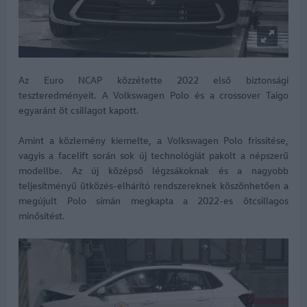
Az Euro NCAP közzétette 2022 első biztonsági
teszteredményeit. A Volkswagen Polo és a crossover Taigo
egyaránt öt csillagot kapott.
Amint a közlemény kiemelte, a Volkswagen Polo frissítése,
vagyis a facelift során sok új technológiát pakolt a népszerű
modellbe. Az új középső légzsákoknak és a nagyobb
teljesítményű ütközés-elhárító rendszereknek köszönhetően a
megújult Polo simán megkapta a 2022-es ötcsillagos
minősítést.