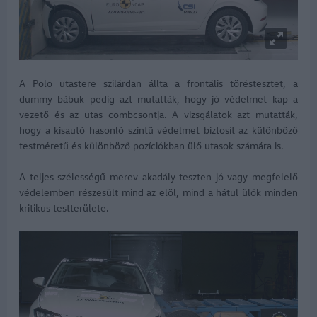
A Polo utastere szilárdan állta a frontális töréstesztet, a
dummy bábuk pedig azt mutatták, hogy jó védelmet kap a
vezető és az utas combcsontja. A vizsgálatok azt mutatták,
hogy a kisautó hasonló szintű védelmet biztosít az különböző
testméretű és különböző pozíciókban ülő utasok számára is.
A teljes szélességű merev akadály teszten jó vagy megfelelő
védelemben részesült mind az elöl, mind a hátul ülők minden
kritikus testterülete.