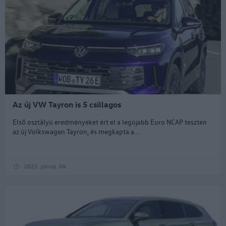
Az új VW Tayron is 5 csillagos
Első osztályú eredményeket ért el a legújabb Euro NCAP teszten
az új Volkswagen Tayron, és megkapta a...
2025. június. 04.