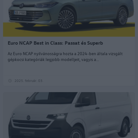
Euro NCAP Best in Class: Passat és Superb
Az Euro NCAP nyilvánosságra hozta a 2024-ben általa vizsgált
gépkocsi kategóriák legjobb modelljeit, vagyis a...
2025. február. 03.