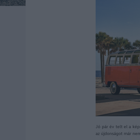
Jó pár év telt el a ké
az újdonságot már nem