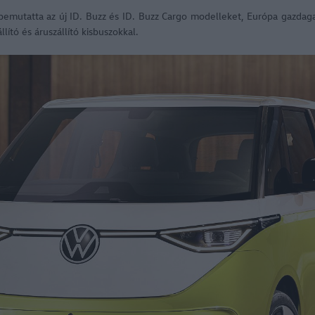
emutatta az új ID. Buzz és ID. Buzz Cargo modelleket, Európa gazdagabb
ító és áruszállító kisbuszokkal.