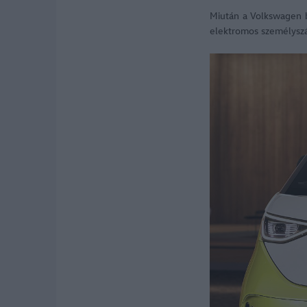
Miután a Volkswagen b
elektromos személyszáll