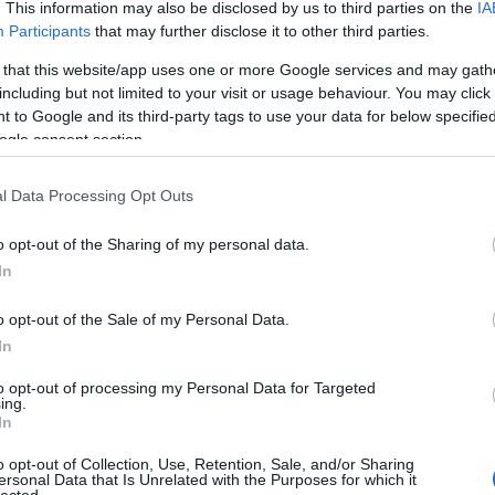
. This information may also be disclosed by us to third parties on the
IA
Participants
that may further disclose it to other third parties.
 that this website/app uses one or more Google services and may gath
including but not limited to your visit or usage behaviour. You may click 
 to Google and its third-party tags to use your data for below specifi
ogle consent section.
l Data Processing Opt Outs
o opt-out of the Sharing of my personal data.
In
o opt-out of the Sale of my Personal Data.
In
to opt-out of processing my Personal Data for Targeted
ing.
In
o opt-out of Collection, Use, Retention, Sale, and/or Sharing
ersonal Data that Is Unrelated with the Purposes for which it
lected.