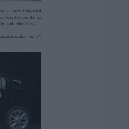
ai Új Autó Értékelési
kat vezettek be. Bár az
 legjobb minősítést.
tesztsorozatban és 84