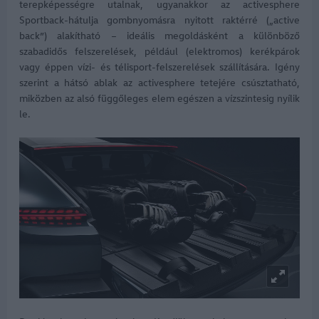
terepképességre utalnak, ugyanakkor az activesphere
Sportback-hátulja gombnyomásra nyitott raktérré („active
back”) alakítható – ideális megoldásként a különböző
szabadidős felszerelések, például (elektromos) kerékpárok
vagy éppen vízi- és télisport-felszerelések szállítására. Igény
szerint a hátsó ablak az activesphere tetejére csúsztatható,
miközben az alsó függőleges elem egészen a vízszintesig nyílik
le.