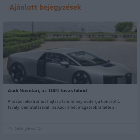
Ajánlott bejegyzések
Audi Nuvolari, az 1001 lovas hibrid
A tisztán elektromos hajtású tanulmánymodell, a Concept C
tavalyi bemutatásával az Audi ismét magasabbra tette a...
2026. június. 22.