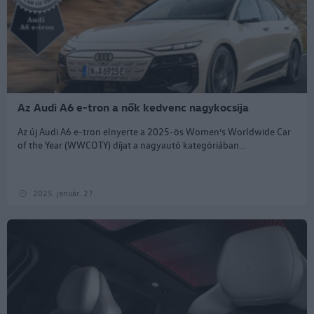
Az Audi A6 e-tron a nők kedvenc nagykocsija
Az új Audi A6 e-tron elnyerte a 2025-ös Women’s Worldwide Car
of the Year (WWCOTY) díjat a nagyautó kategóriában...
2025. január. 27.