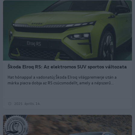
Škoda Elroq RS: Az elektromos SUV sportos változata
Hat hónappal a vadonatúj Škoda Elroq világpremierje után a
márka piacra dobja az RS csúcsmodellt, amely a népszerű...
2025. április. 14.