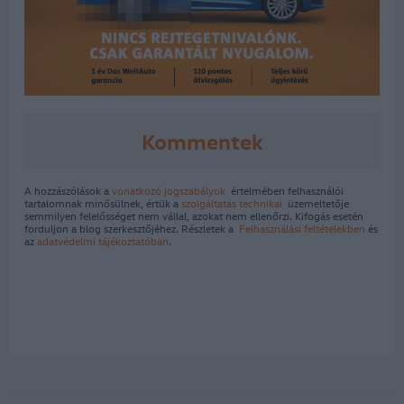
Kommentek
A hozzászólások a
vonatkozó jogszabályok
értelmében felhasználói
tartalomnak minősülnek, értük a
szolgáltatás technikai
üzemeltetője
semmilyen felelősséget nem vállal, azokat nem ellenőrzi. Kifogás esetén
forduljon a blog szerkesztőjéhez. Részletek a
Felhasználási feltételekben
és
az
adatvédelmi tájékoztatóban
.