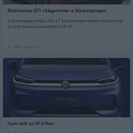
Elektromos GTI világpremier a Nürburgringen
A Volkswagen a május 14–17. között megrendezett nürburgringi
24 órás futamon ünnepelte a GTI 50...
2026. június. 10.
Ilyen lett az ID.3 Neo