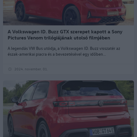
A Volkswagen ID. Buzz GTX szerepet kapott a Sony
Pictures Venom trilógiájának utolsó filmjében
A legendás VW Bus utódja, a Volkswagen ID. Buzz visszatér az
észak-amerikai piacra és a bevezetésével egy időben...
2024. november. 01.