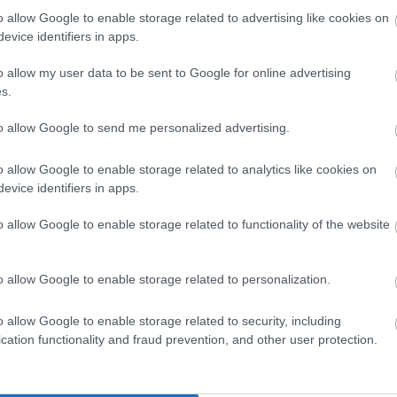
o allow Google to enable storage related to advertising like cookies on
evice identifiers in apps.
o allow my user data to be sent to Google for online advertising
s.
őrség
cikkek
vadgázolás
to allow Google to send me personalized advertising.
o allow Google to enable storage related to analytics like cookies on
evice identifiers in apps.
o allow Google to enable storage related to functionality of the website
o allow Google to enable storage related to personalization.
o allow Google to enable storage related to security, including
cation functionality and fraud prevention, and other user protection.