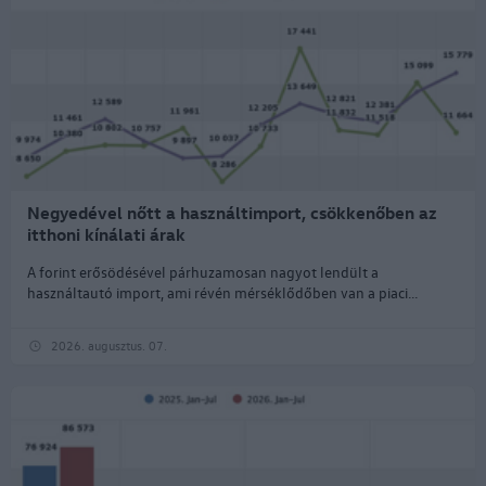
Negyedével nőtt a használtimport, csökkenőben az
itthoni kínálati árak
A forint erősödésével párhuzamosan nagyot lendült a
használtautó import, ami révén mérséklődőben van a piaci...
2026. augusztus. 07.