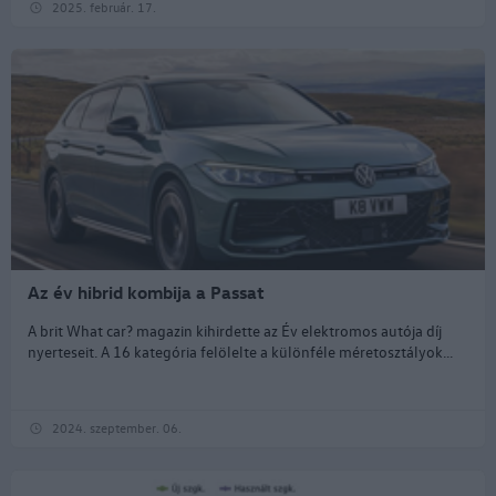
2025. február. 17.
Az év hibrid kombija a Passat
A brit What car? magazin kihirdette az Év elektromos autója díj
nyerteseit. A 16 kategória felölelte a különféle méretosztályok...
2024. szeptember. 06.