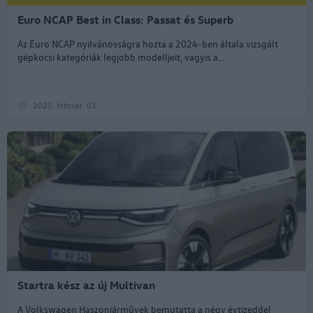
Euro NCAP Best in Class: Passat és Superb
Az Euro NCAP nyilvánosságra hozta a 2024-ben általa vizsgált
gépkocsi kategóriák legjobb modelljeit, vagyis a...
2025. február. 03.
Startra kész az új Multivan
A Volkswagen Haszonjárművek bemutatta a négy évtizeddel