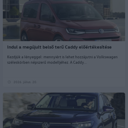
Indul a megújult belső terű Caddy előértékesítése
Kezdjük a lényeggel: mennyiért is lehet hozzájutni a Volkswagen
széleskörben népszerű modelljéhez. A Caddy...
2026. július. 20.