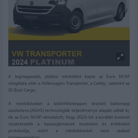
A legmagasabb, platina minősítést kapta az Euro NCAP
vizsgálata után a Volkswagen Transporter, a Caddy, valamint az
ID.Buzz Cargo.
A minősítéseket a különféleképpen tesztelt biztonsági
asszisztens (ADAS) technológiák teljesítménye alapján adták ki,
de az Euro NCAP rámutatott, hogy 2023-tól a korábbi éveknél
részletesebb a haszonjárművek tesztelési és értékelési
protokollja, ezért a minősítéseket nem szabad
összehasonlítani.