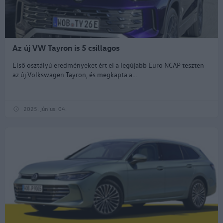
Az új VW Tayron is 5 csillagos
Első osztályú eredményeket ért el a legújabb Euro NCAP teszten
az új Volkswagen Tayron, és megkapta a...
2025. június. 04.