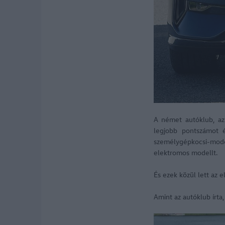
A német autóklub, az
legjobb pontszámot é
személygépkocsi-mode
elektromos modellt.
És ezek közül lett az 
Amint az autóklub írta