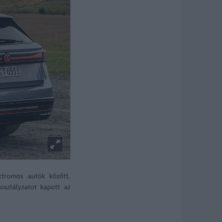
ktromos autók között.
sztályzatot kapott az