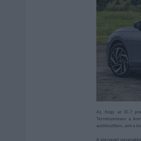
Az, hogy az ID.7 pra
Természetesen a komb
autótesztben, ami a le
A szervezet ugyanakkor