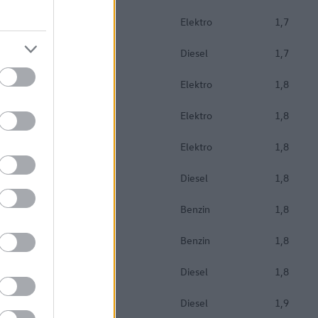
Elektro
1,7
Diesel
1,7
Elektro
1,8
Elektro
1,8
Elektro
1,8
Diesel
1,8
Benzin
1,8
Benzin
1,8
Diesel
1,8
Diesel
1,9