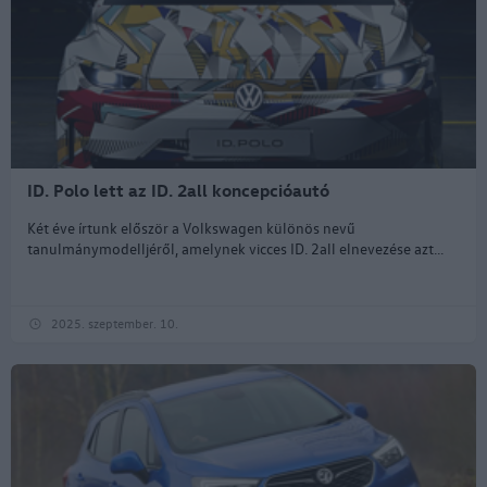
ID. Polo lett az ID. 2all koncepcióautó
Két éve írtunk először a Volkswagen különös nevű
tanulmánymodelljéről, amelynek vicces ID. 2all elnevezése azt...
2025. szeptember. 10.