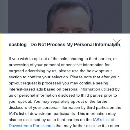
dasblog -
Do Not Process My Personal Information
If you wish to opt-out of the sale, sharing to third parties, or
processing of your personal or sensitive information for
targeted advertising by us, please use the below opt-out
section to confirm your selection. Please note that after your
opt-out request is processed you may continue seeing
interest-based ads based on personal information utilized by
us or personal information disclosed to third parties prior to
your opt-out. You may separately opt-out of the further
disclosure of your personal information by third parties on the
IAB’s list of downstream participants. This information may
also be disclosed by us to third parties on the
IAB’s List of
Downstream Participants
that may further disclose it to other
Thomas Schäfer vezérigazgató hangsúlyozta, hogy a