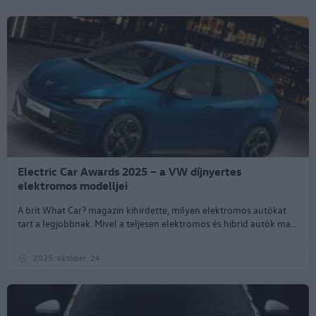
Electric Car Awards 2025 – a VW díjnyertes
elektromos modelljei
A brit What Car? magazin kihirdette, milyen elektromos autókat
tart a legjobbnak. Mivel a teljesen elektromos és hibrid autók ma...
2025. október. 24.