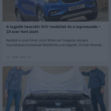
A legjobb használt SUV modellek és a legrosszabb –
10 ezer font alatt
Kezdjük a rossz hírrel: a brit What car? magazin szorgos
használtpiaci kutatással felállította a tíz legjobb, 10 ezer fontnál...
2026. július. 27.