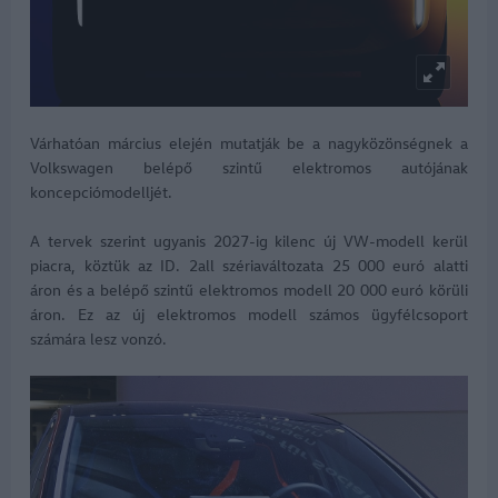
Várhatóan március elején mutatják be a nagyközönségnek a
Volkswagen belépő szintű elektromos autójának
koncepciómodelljét.
A tervek szerint ugyanis 2027-ig kilenc új VW-modell kerül
piacra, köztük az ID. 2all szériaváltozata 25 000 euró alatti
áron és a belépő szintű elektromos modell 20 000 euró körüli
áron. Ez az új elektromos modell számos ügyfélcsoport
számára lesz vonzó.