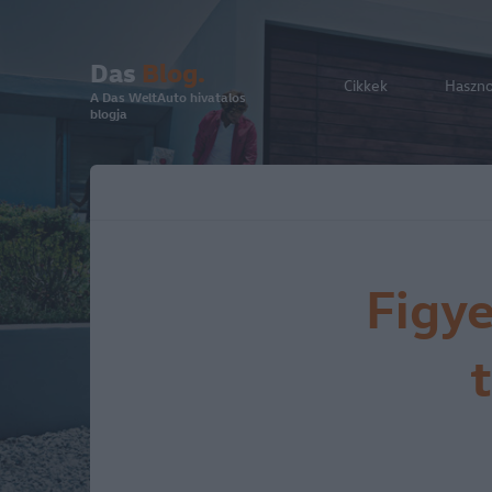
Das
Blog.
Cikkek
Haszn
A Das WeltAuto hivatalos
blogja
Figye