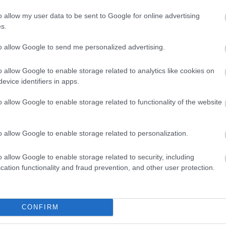
o allow my user data to be sent to Google for online advertising
lt autós átverés
s.
to allow Google to send me personalized advertising.
o allow Google to enable storage related to analytics like cookies on
evice identifiers in apps.
o allow Google to enable storage related to functionality of the website
o allow Google to enable storage related to personalization.
o allow Google to enable storage related to security, including
cation functionality and fraud prevention, and other user protection.
CONFIRM