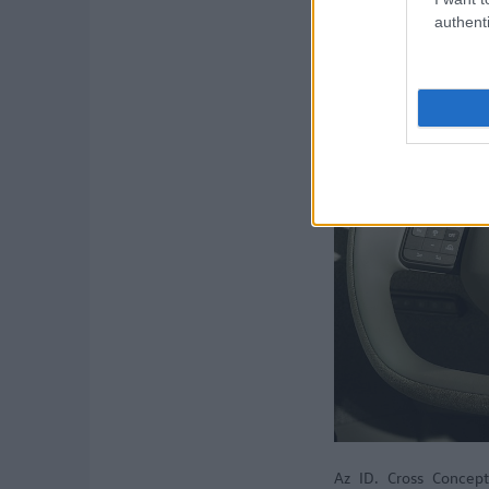
authenti
Az ID. Cross Concept 