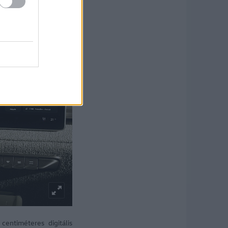
centiméteres digitális