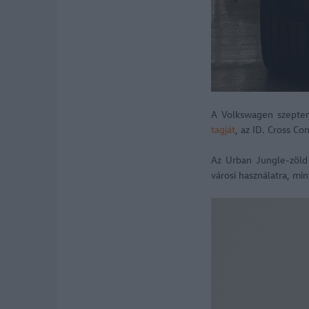
A Volkswagen szepte
tagját
, az ID. Cross Co
Az Urban Jungle-zöld 
városi használatra, mi