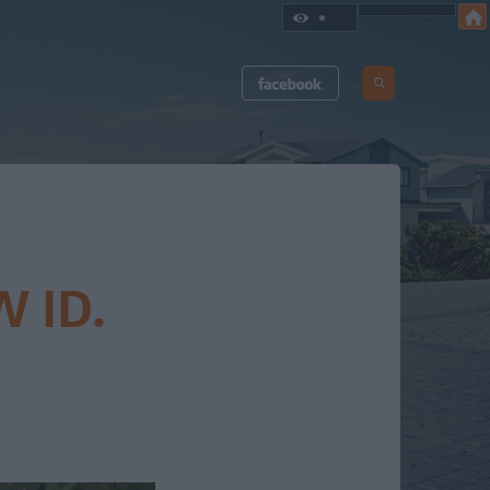
W ID.