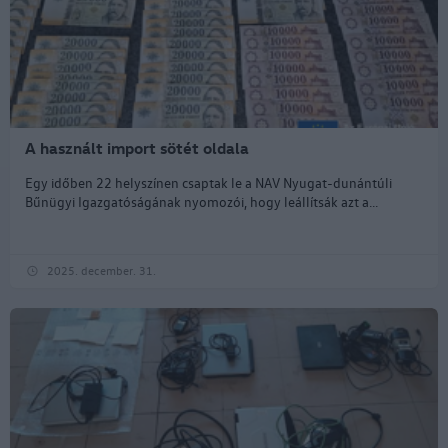
A használt import sötét oldala
Egy időben 22 helyszínen csaptak le a NAV Nyugat-dunántúli
Bűnügyi Igazgatóságának nyomozói, hogy leállítsák azt a...
2025. december. 31.