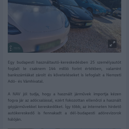
Egy budapesti használtautó-kereskedésben 25 személyautót
foglalt le csaknem 144 millió forint értékben, valamint
bankszámlákat zárolt és követeléseket is lefoglalt a Nemzeti
Adó- és Vámhivatal.
A NAV jól tudja, hogy a használt járművek importja kézen
fogva jár az adócsalással, ezért fokozottan ellenőrzi a használt
gépjárművekkel kereskedőket. Így több, az interneten hirdető
autókereskedő is fennakadt a dél-budapesti adórevizorok
hálóján.