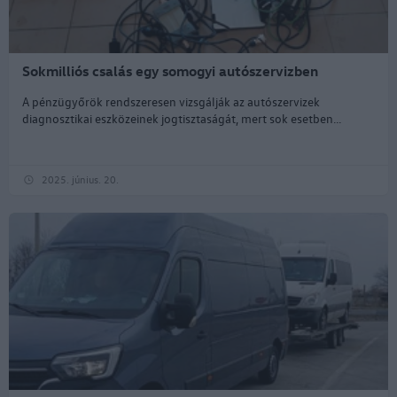
Sokmilliós csalás egy somogyi autószervizben
A pénzügyőrök rendszeresen vizsgálják az autószervizek
diagnosztikai eszközeinek jogtisztaságát, mert sok esetben...
2025. június. 20.