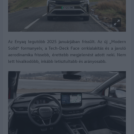
Az Enyaq legutóbb 2025 januárjában frissült. Az új „Modern
Solid” formanyelv, a Tech-Deck Face orrkialakítás és a javuló
aerodinamika frissebb, érettebb megjelenést adott neki. Nem
lett hivalkodóbb, inkább letisztultabb és arányosabb.