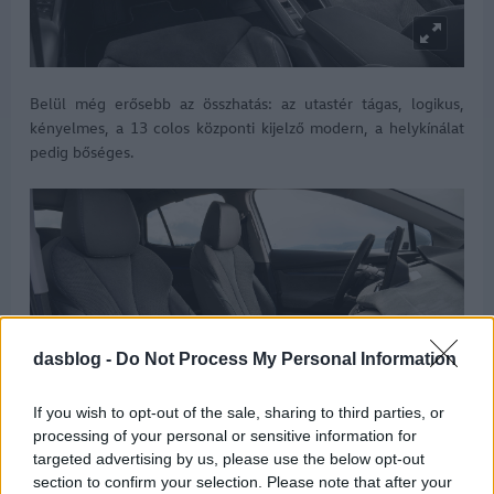
Belül még erősebb az összhatás: az utastér tágas, logikus,
kényelmes, a 13 colos központi kijelző modern, a helykínálat
pedig bőséges.
dasblog -
Do Not Process My Personal Information
If you wish to opt-out of the sale, sharing to third parties, or
processing of your personal or sensitive information for
targeted advertising by us, please use the below opt-out
section to confirm your selection. Please note that after your