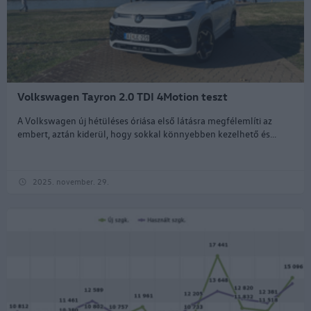
Volkswagen Tayron 2.0 TDI 4Motion teszt
A Volkswagen új hétüléses óriása első látásra megfélemlíti az
embert, aztán kiderül, hogy sokkal könnyebben kezelhető és...
2025. november. 29.