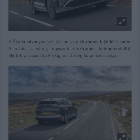
A Škoda látványos ívet járt be az elektromos fejlődése során.
A márka a városi, egyszerű elektromos belépőmodelltől
eljutott a családi SUV-okig, és itt még korán sincs vége.