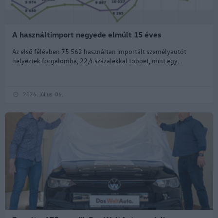
A használtimport negyede elmúlt 15 éves
Az első félévben 75 562 használtan importált személyautót
helyeztek forgalomba, 22,4 százalékkal többet, mint egy...
2026. július. 06.