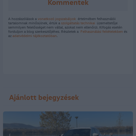
Kommentek
A hozzászólások a
vonatkozó jogszabályok
értelmében felhasználói
tartalomnak minősülnek, értük a
szolgáltatás technikai
üzemeltetője
semmilyen felelősséget nem vállal, azokat nem ellenőrzi. Kifogás esetén
forduljon a blog szerkesztőjéhez. Részletek a
Felhasználási feltételekben
és
az
adatvédelmi tájékoztatóban
.
Ajánlott bejegyzések