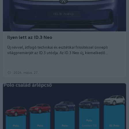
Ilyen lett az ID.3 Neo
Új névvel, átfogó technikai és esztétikai frissítéssel ünnepli
világpremierjét az ID.3 utódja. Az ID.3 Neo új, kiemelkedő...
2026. május. 27.