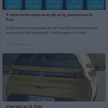
9 millió forint alatti árral jön az új, elektromos ID.
Polo
A 8,99 millió forintos belépő árú ID. Polo Trend előreláthatólag
augusztustól lesz rendelhető. A Volkswagen az ID. Polo...
2026. június. 17.
Ilyen lett az ID. Polo