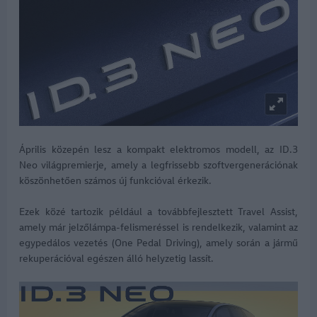
Április közepén lesz a kompakt elektromos modell, az ID.3
Neo világpremierje, amely a legfrissebb szoftvergenerációnak
köszönhetően számos új funkcióval érkezik.
Ezek közé tartozik például a továbbfejlesztett Travel Assist,
amely már jelzőlámpa-felismeréssel is rendelkezik, valamint az
egypedálos vezetés (One Pedal Driving), amely során a jármű
rekuperációval egészen álló helyzetig lassít.