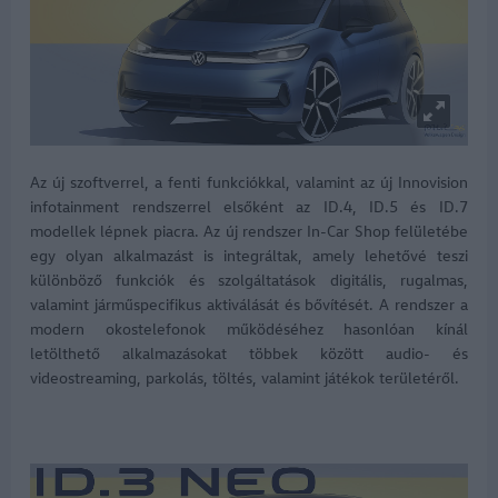
Az új szoftverrel, a fenti funkciókkal, valamint az új Innovision
infotainment rendszerrel elsőként az ID.4, ID.5 és ID.7
modellek lépnek piacra. Az új rendszer In-Car Shop felületébe
egy olyan alkalmazást is integráltak, amely lehetővé teszi
különböző funkciók és szolgáltatások digitális, rugalmas,
valamint járműspecifikus aktiválását és bővítését. A rendszer a
modern okostelefonok működéséhez hasonlóan kínál
letölthető alkalmazásokat többek között audio- és
videostreaming, parkolás, töltés, valamint játékok területéről.