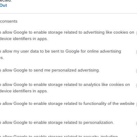
Out
g, csendes utastér.
consents
o allow Google to enable storage related to advertising like cookies on
evice identifiers in apps.
o allow my user data to be sent to Google for online advertising
s.
to allow Google to send me personalized advertising.
o allow Google to enable storage related to analytics like cookies on
evice identifiers in apps.
o allow Google to enable storage related to functionality of the website
o allow Google to enable storage related to personalization.
o allow Google to enable storage related to security, including