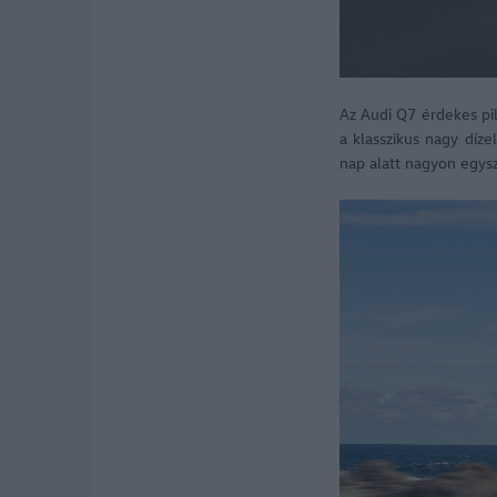
Az Audi Q7 érdekes pil
a klasszikus nagy díz
nap alatt nagyon egys