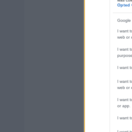
Opted 
nagy tempó, sok csoma
Google 
I want t
web or d
I want t
purpose
I want 
I want t
web or d
I want t
or app.
I want t
I want t