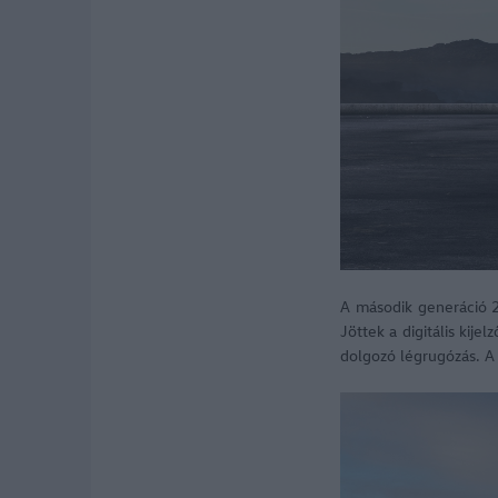
A második generáció 2
Jöttek a digitális kij
dolgozó légrugózás. A 