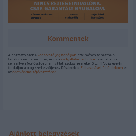
Kommentek
A hozzászólások a
vonatkozó jogszabályok
értelmében felhasználói
tartalomnak minősülnek, értük a
szolgáltatás technikai
üzemeltetője
semmilyen felelősséget nem vállal, azokat nem ellenőrzi. Kifogás esetén
forduljon a blog szerkesztőjéhez. Részletek a
Felhasználási feltételekben
és
az
adatvédelmi tájékoztatóban
.
Ajánlott bejegyzések