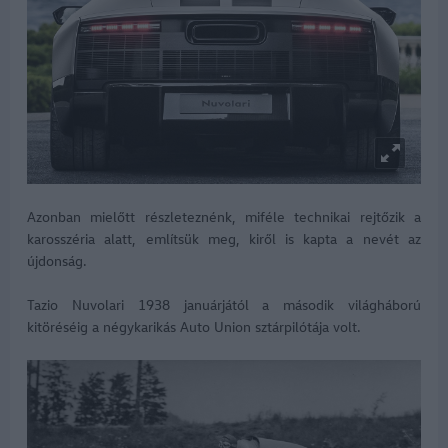
Azonban mielőtt részleteznénk, miféle technikai rejtőzik a
karosszéria alatt, említsük meg, kiről is kapta a nevét az
újdonság.
Tazio Nuvolari 1938 januárjától a második világháború
kitöréséig a négykarikás Auto Union sztárpilótája volt.