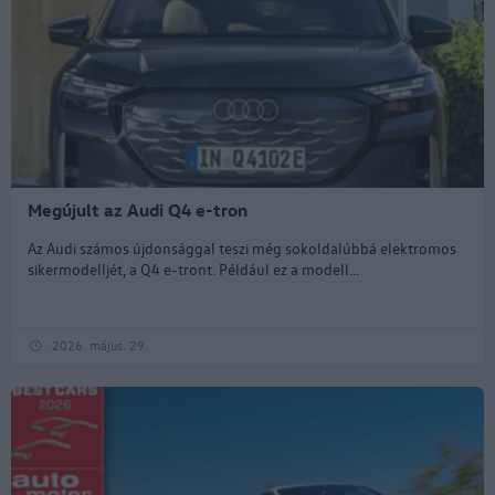
Megújult az Audi Q4 e-tron
Az Audi számos újdonsággal teszi még sokoldalúbbá elektromos
sikermodelljét, a Q4 e-tront. Például ez a modell...
2026. május. 29.