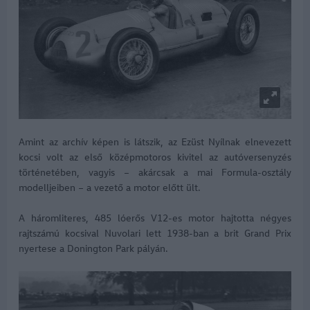
Amint az archív képen is látszik, az Ezüst Nyílnak elnevezett
kocsi volt az első középmotoros kivitel az autóversenyzés
történetében, vagyis – akárcsak a mai Formula-osztály
modelljeiben – a vezető a motor előtt ült.
A háromliteres, 485 lóerős V12-es motor hajtotta négyes
rajtszámú kocsival Nuvolari lett 1938-ban a brit Grand Prix
nyertese a Donington Park pályán.