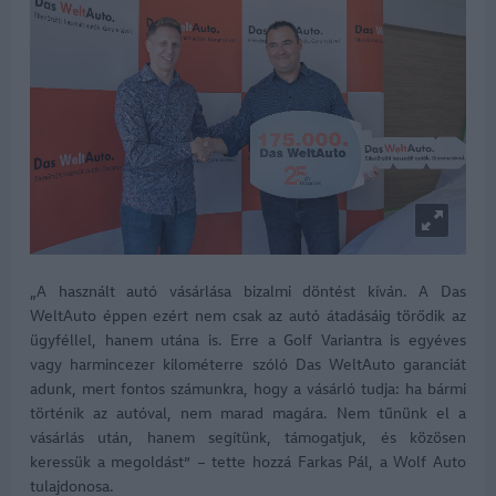
„A használt autó vásárlása bizalmi döntést kíván. A Das
WeltAuto éppen ezért nem csak az autó átadásáig törődik az
ügyféllel, hanem utána is. Erre a Golf Variantra is egyéves
vagy harmincezer kilométerre szóló Das WeltAuto garanciát
adunk, mert fontos számunkra, hogy a vásárló tudja: ha bármi
történik az autóval, nem marad magára. Nem tűnünk el a
vásárlás után, hanem segítünk, támogatjuk, és közösen
keressük a megoldást” – tette hozzá Farkas Pál, a Wolf Auto
tulajdonosa.