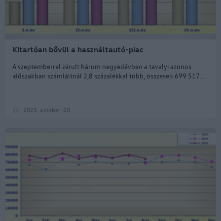
Kitartóan bővül a használtautó-piac
A szeptemberrel zárult három negyedévben a tavalyi azonos
időszakban számláltnál 2,8 százalékkal több, összesen 699 517...
2025. október. 20.