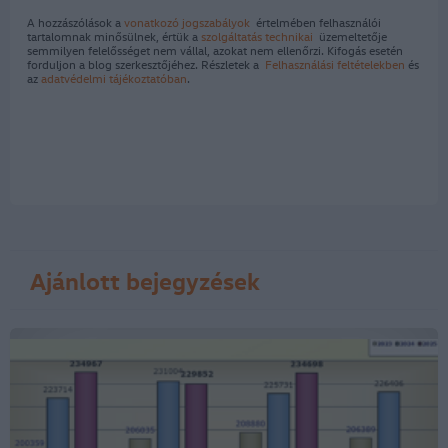
A hozzászólások a
vonatkozó jogszabályok
értelmében felhasználói
tartalomnak minősülnek, értük a
szolgáltatás technikai
üzemeltetője
semmilyen felelősséget nem vállal, azokat nem ellenőrzi. Kifogás esetén
forduljon a blog szerkesztőjéhez. Részletek a
Felhasználási feltételekben
és
az
adatvédelmi tájékoztatóban
.
Ajánlott bejegyzések