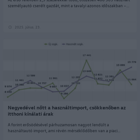
személyautó cserélt gazdát, mint a tavalyi azonos időszakban ­–...
2025. július. 23.
Negyedével nőtt a használtimport, csökkenőben az
itthoni kínálati árak
A forint erősödésével párhuzamosan nagyot lendült a
használtautó import, ami révén mérséklődőben van a piaci...