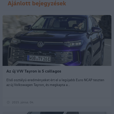
Ajánlott bejegyzések
Az új VW Tayron is 5 csillagos
Első osztályú eredményeket ért el a legújabb Euro NCAP teszten
az új Volkswagen Tayron, és megkapta a...
2025. június. 04.