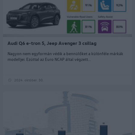
Audi Q6 e-tron 5, Jeep Avenger 3 csillag
Nagyon nem egyformán védik a bennülőket a különféle márkák
modelljei. Ezúttal az Euro NCAP által végzett...
2024. október. 30.