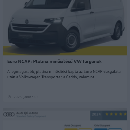
Euro NCAP: Platina minősítésű VW furgonok
A legmagasabb, platina minősítést kapta az Euro NCAP vizsgálata
után a Volkswagen Transporter, a Caddy, valamint...
2025. január. 03.