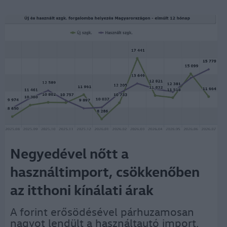
Negyedével nőtt a
használtimport, csökkenőben
az itthoni kínálati árak
A forint erősödésével párhuzamosan
nagyot lendült a használtautó import,