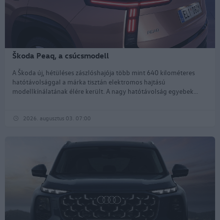
Škoda Peaq, a csúcsmodell
A Škoda új, hétüléses zászlóshajója több mint 640 kilométeres
hatótávolsággal a márka tisztán elektromos hajtású
modellkínálatának élére került. A nagy hatótávolság egyebek...
2026. augusztus 03. 07:00