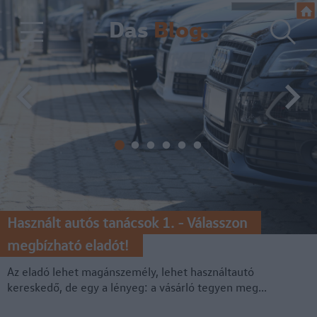
Das
Blog.
Használt autós tanácsok 1. - Válasszon
megbízható eladót!
Az eladó lehet magánszemély, lehet használtautó
kereskedő, de egy a lényeg: a vásárló tegyen meg...