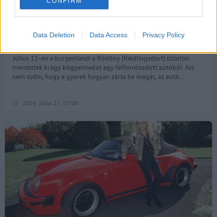
CONFIRM
Data Deletion
Data Access
Privacy Policy
Amiről kevés szó esik: a karosszéria színe
Július 11-én a burgenlandi a Rödöny (Riedlingsdorf) tűzoltói
mentettek ki egy kisgyermeket egy felforrósodott autóból. Azt
nem tudni, hogy a gyerek hogyan zárta be magát, az autó...
2026. július 17. 07:00