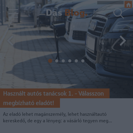
Das
Blog.
Használt autós tanácsok 1. - Válasszon
megbízható eladót!
Az eladó lehet magánszemély, lehet használtautó
kereskedő, de egy a lényeg: a vásárló tegyen meg...