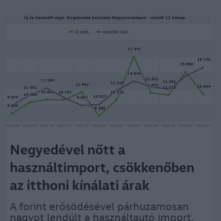
Negyedével nőtt a
használtimport, csökkenőben
az itthoni kínálati árak
A forint erősödésével párhuzamosan
nagyot lendült a használtautó import,