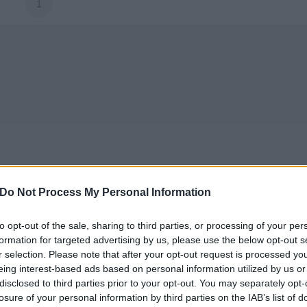
1
Do Not Process My Personal Information
to opt-out of the sale, sharing to third parties, or processing of your per
formation for targeted advertising by us, please use the below opt-out s
r selection. Please note that after your opt-out request is processed y
eing interest-based ads based on personal information utilized by us or
disclosed to third parties prior to your opt-out. You may separately opt-
losure of your personal information by third parties on the IAB’s list of