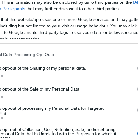
. This information may also be disclosed by us to third parties on the
IA
Participants
that may further disclose it to other third parties.
 that this website/app uses one or more Google services and may gath
including but not limited to your visit or usage behaviour. You may click 
 to Google and its third-party tags to use your data for below specifi
ogle consent section.
l Data Processing Opt Outs
o opt-out of the Sharing of my personal data.
In
o opt-out of the Sale of my Personal Data.
In
to opt-out of processing my Personal Data for Targeted
ing.
In
o opt-out of Collection, Use, Retention, Sale, and/or Sharing
ersonal Data that Is Unrelated with the Purposes for which it
lected.