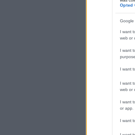
Opted 
Google 
I want t
web or d
I want t
purpose
I want 
I want t
web or d
I want t
or app.
I want t
I want t