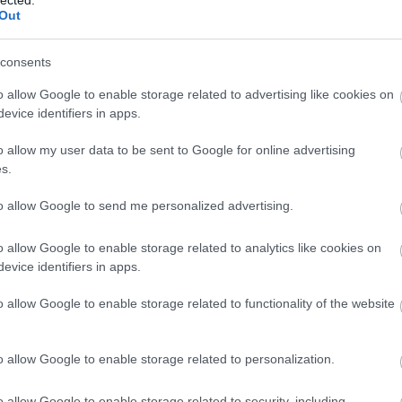
Out
consents
o allow Google to enable storage related to advertising like cookies on
evice identifiers in apps.
o allow my user data to be sent to Google for online advertising
s.
to allow Google to send me personalized advertising.
o allow Google to enable storage related to analytics like cookies on
evice identifiers in apps.
o allow Google to enable storage related to functionality of the website
o allow Google to enable storage related to personalization.
o allow Google to enable storage related to security, including