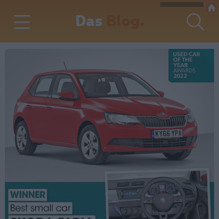
Das
Blog.