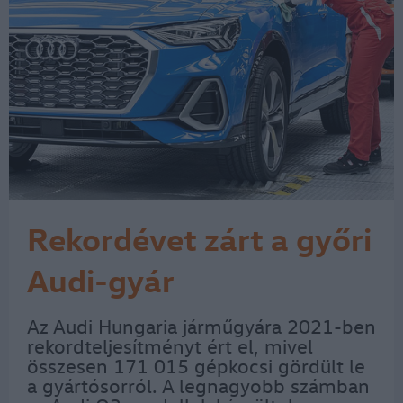
Rekordévet zárt a győri
Audi-gyár
Az Audi Hungaria járműgyára 2021-ben
rekordteljesítményt ért el, mivel
összesen 171 015 gépkocsi gördült le
a gyártósorról. A legnagyobb számban