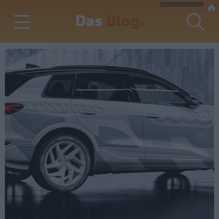
Das
Blog.