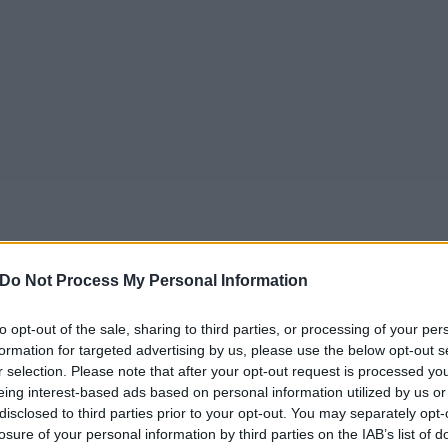
Do Not Process My Personal Information
to opt-out of the sale, sharing to third parties, or processing of your per
formation for targeted advertising by us, please use the below opt-out s
r selection. Please note that after your opt-out request is processed y
eing interest-based ads based on personal information utilized by us or
disclosed to third parties prior to your opt-out. You may separately opt-
losure of your personal information by third parties on the IAB’s list of