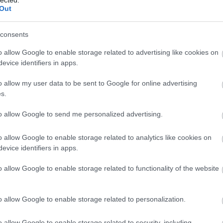
Out
consents
o allow Google to enable storage related to advertising like cookies on
evice identifiers in apps.
o allow my user data to be sent to Google for online advertising
s.
to allow Google to send me personalized advertising.
o allow Google to enable storage related to analytics like cookies on
evice identifiers in apps.
o allow Google to enable storage related to functionality of the website
o allow Google to enable storage related to personalization.
o allow Google to enable storage related to security, including