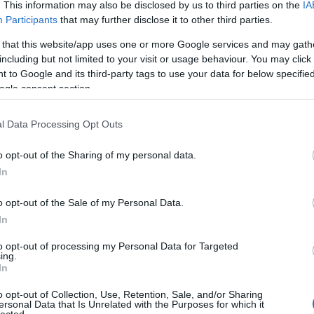
. This information may also be disclosed by us to third parties on the
IA
Participants
that may further disclose it to other third parties.
 that this website/app uses one or more Google services and may gath
including but not limited to your visit or usage behaviour. You may click 
 to Google and its third-party tags to use your data for below specifi
ogle consent section.
l Data Processing Opt Outs
o opt-out of the Sharing of my personal data.
In
o opt-out of the Sale of my Personal Data.
In
to opt-out of processing my Personal Data for Targeted
ing.
In
o opt-out of Collection, Use, Retention, Sale, and/or Sharing
ersonal Data that Is Unrelated with the Purposes for which it
lected.