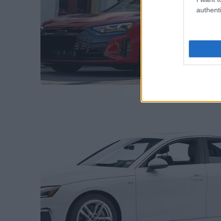
authenti