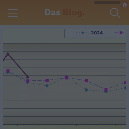
Das
Blog.