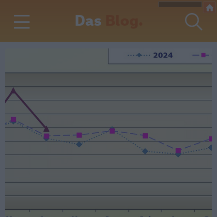
Das
Blog.