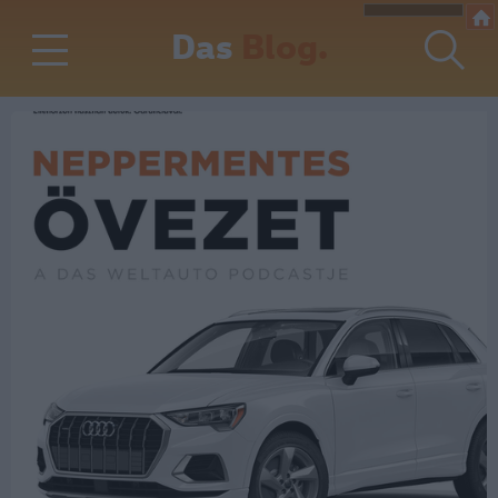
Das
Blog.