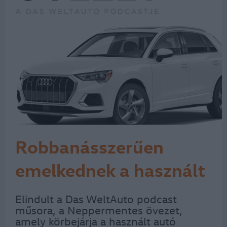
Robbanásszerűen
emelkednek a használt
autó árak
Elindult a Das WeltAuto podcast
műsora, a Neppermentes övezet,
amely körbejárja a használt autó