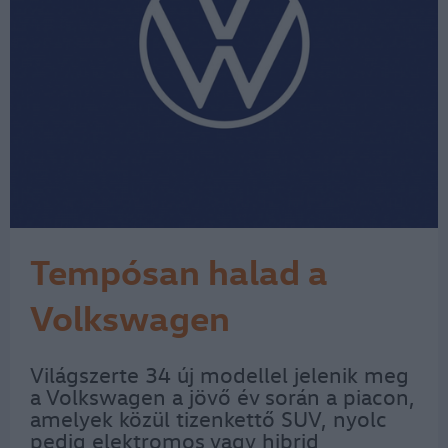
Tempósan halad a
Volkswagen
átalakulása
Világszerte 34 új modellel jelenik meg
a Volkswagen a jövő év során a piacon,
amelyek közül tizenkettő SUV, nyolc
pedig elektromos vagy hibrid