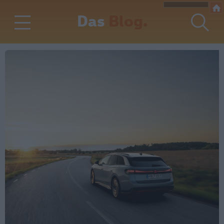
Das
Blog.