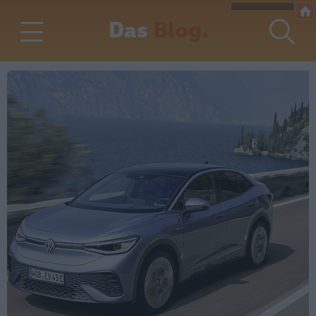
Das
Blog.