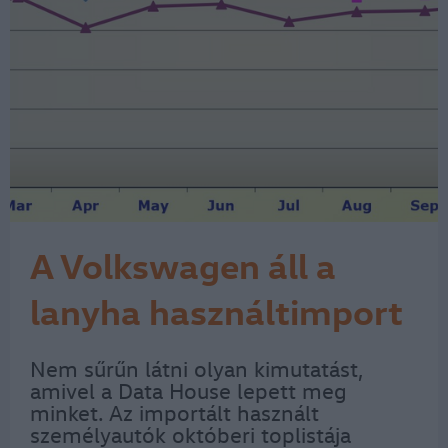
A Volkswagen áll a
lanyha használtimport
élén
Nem sűrűn látni olyan kimutatást,
amivel a Data House lepett meg
minket. Az importált használt
személyautók októberi toplistája