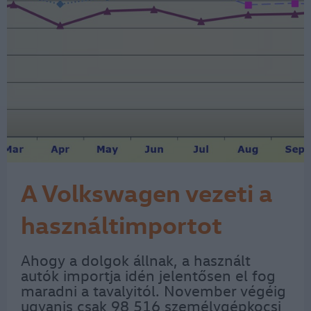
A Volkswagen vezeti a
használtimportot
Ahogy a dolgok állnak, a használt
autók importja idén jelentősen el fog
maradni a tavalyitól. November végéig
ugyanis csak 98 516 személygépkocsi