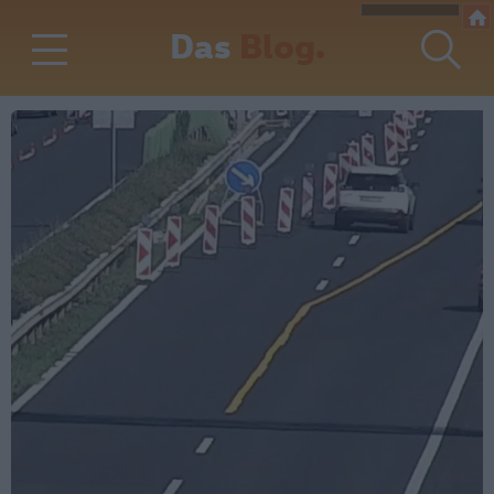
Das
Blog.