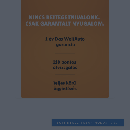
SÜTI BEÁLLÍTÁSOK MÓDOSÍTÁSA