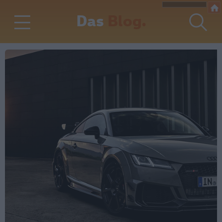
Das
Blog.