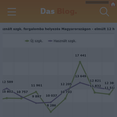
Das
Blog.