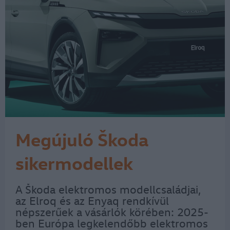
Megújuló Škoda
sikermodellek
A Škoda elektromos modellcsaládjai,
az Elroq és az Enyaq rendkívül
népszerűek a vásárlók körében: 2025-
ben Európa legkelendőbb elektromos