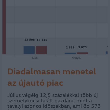
Diadalmasan menetel
az újautó piac
Július végéig 12,5 százalékkal több új
személykocsi talált gazdára, mint a
tavalyi azonos időszakban, ami 86 573