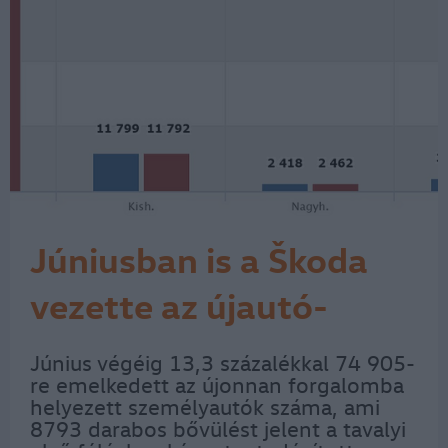
Júniusban is a Škoda
vezette az újautó-
piacot
Június végéig 13,3 százalékkal 74 905-
re emelkedett az újonnan forgalomba
helyezett személyautók száma, ami
8793 darabos bővülést jelent a tavalyi