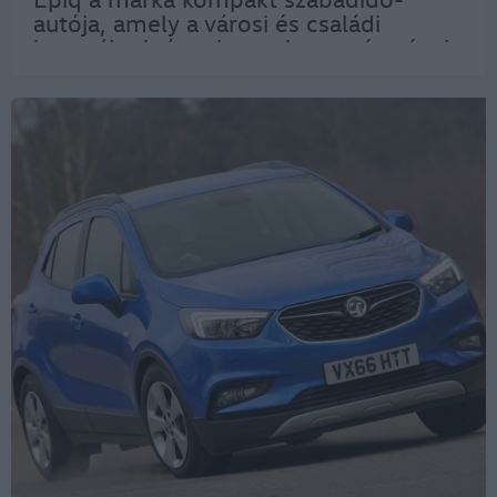
autója, amely a városi és családi
használat igényeire szabott méretével,
praktikumával és korszerű
technológiájával széles vásárlói kör
számára lehet…