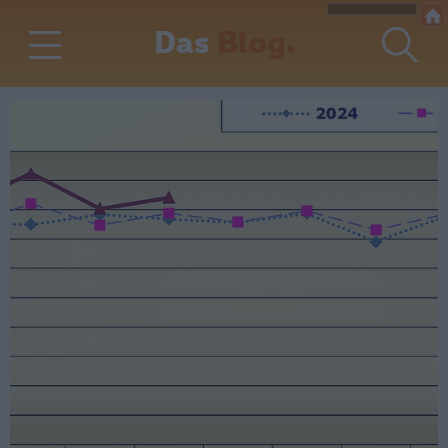
Das
Blog.