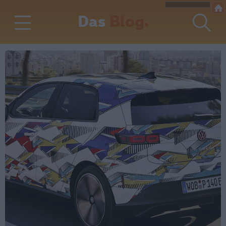
Das
Blog.