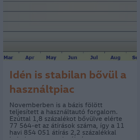
Idén is stabilan bővül a
használtpiac
Novemberben is a bázis fölött
teljesített a használtautó forgalom.
Ezúttal 1,8 százalékot bővülve elérte
77 564-et az átírások száma, így a 11
havi 854 051 átírás 2,2 százalékkal
haladta meg az elmúlt év azonos