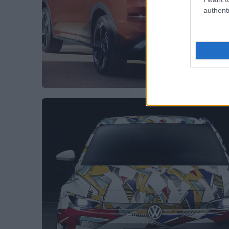
authenti