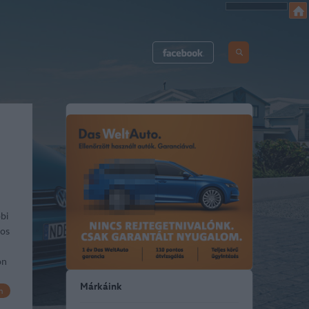
bi
tos
on
Márkáink
n