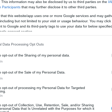
. This information may also be disclosed by us to third parties on the
IA
Participants
that may further disclose it to other third parties.
 that this website/app uses one or more Google services and may gath
including but not limited to your visit or usage behaviour. You may click 
 to Google and its third-party tags to use your data for below specifi
ogle consent section.
l Data Processing Opt Outs
o opt-out of the Sharing of my personal data.
In
o opt-out of the Sale of my Personal Data.
In
to opt-out of processing my Personal Data for Targeted
ing.
In
o opt-out of Collection, Use, Retention, Sale, and/or Sharing
ersonal Data that Is Unrelated with the Purposes for which it
lected.