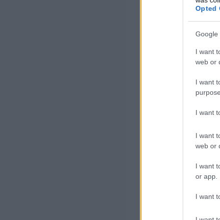
Opted 
Google 
I want t
web or d
I want t
purpose
I want 
I want t
web or d
I want t
or app.
I want t
I want t