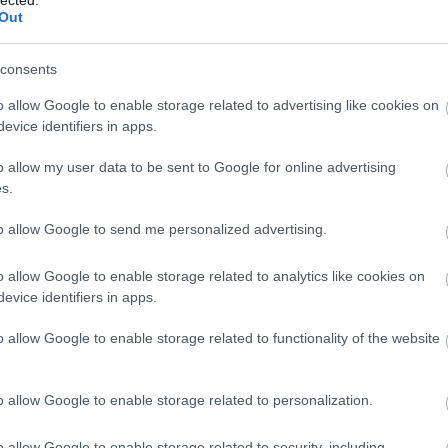
Out
consents
o allow Google to enable storage related to advertising like cookies on
evice identifiers in apps.
o allow my user data to be sent to Google for online advertising
s.
to allow Google to send me personalized advertising.
o allow Google to enable storage related to analytics like cookies on
evice identifiers in apps.
o allow Google to enable storage related to functionality of the website
o allow Google to enable storage related to personalization.
o allow Google to enable storage related to security, including