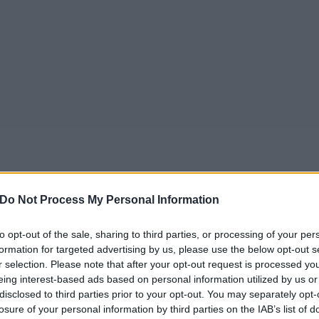
Do Not Process My Personal Information
to opt-out of the sale, sharing to third parties, or processing of your per
formation for targeted advertising by us, please use the below opt-out s
r selection. Please note that after your opt-out request is processed y
eing interest-based ads based on personal information utilized by us or
disclosed to third parties prior to your opt-out. You may separately opt-
losure of your personal information by third parties on the IAB’s list of