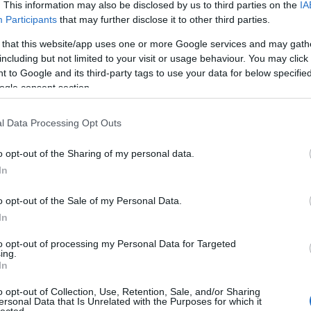
. This information may also be disclosed by us to third parties on the
IA
Participants
that may further disclose it to other third parties.
 that this website/app uses one or more Google services and may gath
including but not limited to your visit or usage behaviour. You may click 
 to Google and its third-party tags to use your data for below specifi
ogle consent section.
l Data Processing Opt Outs
o opt-out of the Sharing of my personal data.
In
o opt-out of the Sale of my Personal Data.
In
to opt-out of processing my Personal Data for Targeted
ing.
In
o opt-out of Collection, Use, Retention, Sale, and/or Sharing
ersonal Data that Is Unrelated with the Purposes for which it
lected.