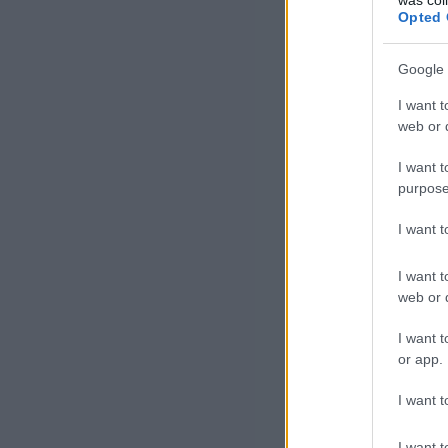
Opted 
Google 
I want t
web or d
I want t
purpose
I want 
I want t
web or d
I want t
or app.
I want t
I want t