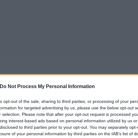
Do Not Process My Personal Information
to opt-out of the sale, sharing to third parties, or processing of your per
formation for targeted advertising by us, please use the below opt-out s
r selection. Please note that after your opt-out request is processed y
eing interest-based ads based on personal information utilized by us or
disclosed to third parties prior to your opt-out. You may separately opt-
losure of your personal information by third parties on the IAB’s list of