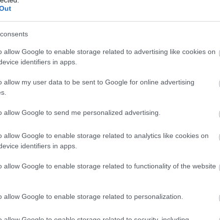
Out
consents
o allow Google to enable storage related to advertising like cookies on
evice identifiers in apps.
o allow my user data to be sent to Google for online advertising
s.
to allow Google to send me personalized advertising.
o allow Google to enable storage related to analytics like cookies on
evice identifiers in apps.
o allow Google to enable storage related to functionality of the website
o allow Google to enable storage related to personalization.
o allow Google to enable storage related to security, including