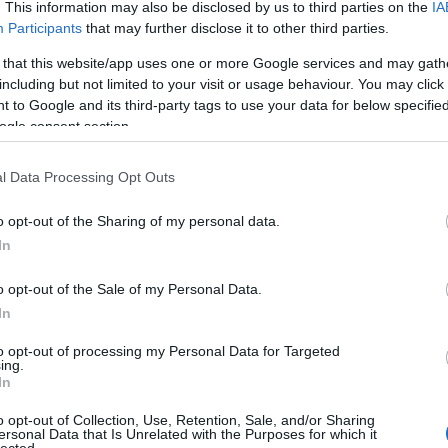
. This information may also be disclosed by us to third parties on the
IA
Participants
that may further disclose it to other third parties.
 that this website/app uses one or more Google services and may gath
including but not limited to your visit or usage behaviour. You may click 
 to Google and its third-party tags to use your data for below specifi
ogle consent section.
l Data Processing Opt Outs
o opt-out of the Sharing of my personal data.
In
o opt-out of the Sale of my Personal Data.
In
to opt-out of processing my Personal Data for Targeted
ing.
In
o opt-out of Collection, Use, Retention, Sale, and/or Sharing
ersonal Data that Is Unrelated with the Purposes for which it
lected.