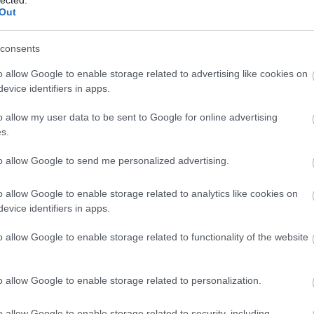
Out
consents
o allow Google to enable storage related to advertising like cookies on
evice identifiers in apps.
o allow my user data to be sent to Google for online advertising
s.
to allow Google to send me personalized advertising.
o allow Google to enable storage related to analytics like cookies on
evice identifiers in apps.
o allow Google to enable storage related to functionality of the website
o allow Google to enable storage related to personalization.
o allow Google to enable storage related to security, including