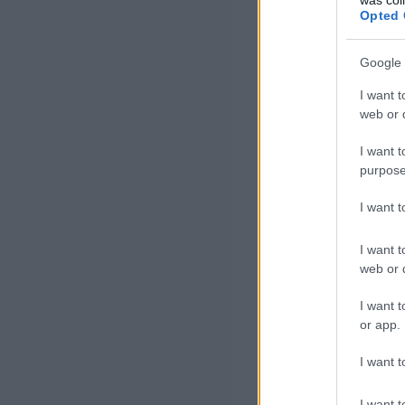
Opted 
Google 
I want t
web or d
I want t
purpose
I want 
I want t
web or d
I want t
or app.
I want t
I want t