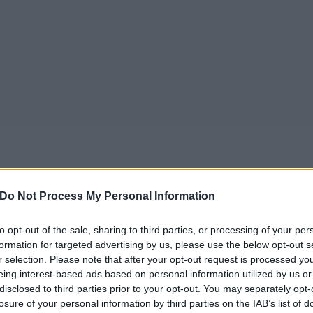
Do Not Process My Personal Information
to opt-out of the sale, sharing to third parties, or processing of your per
formation for targeted advertising by us, please use the below opt-out s
r selection. Please note that after your opt-out request is processed y
eing interest-based ads based on personal information utilized by us or
disclosed to third parties prior to your opt-out. You may separately opt-
losure of your personal information by third parties on the IAB’s list of